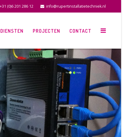
+31 (0)6 201 286 12
info@rupertinstallatietechniek.nl
DIENSTEN
PROJECTEN
CONTACT