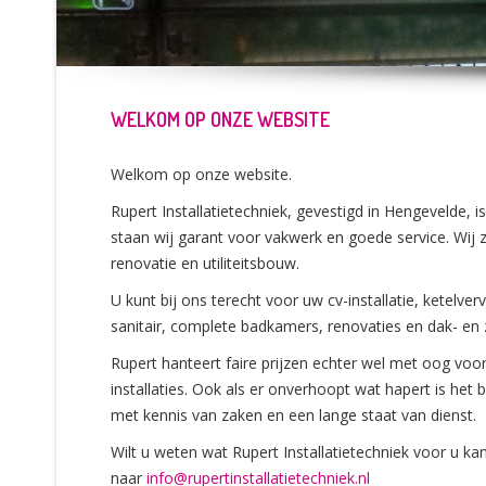
WELKOM OP ONZE WEBSITE
Welkom op onze website.
Rupert Installatietechniek, gevestigd in Hengevelde, is
staan wij garant voor vakwerk en goede service. Wij 
renovatie en utiliteitsbouw.
U kunt bij ons terecht voor uw cv-installatie, ketelv
sanitair, complete badkamers, renovaties en dak- en
Rupert hanteert faire prijzen echter wel met oog voor k
installaties. Ook als er onverhoopt wat hapert is het b
met kennis van zaken en een lange staat van dienst.
Wilt u weten wat Rupert Installatietechniek voor u k
naar
info@rupertinstallatietechniek.nl