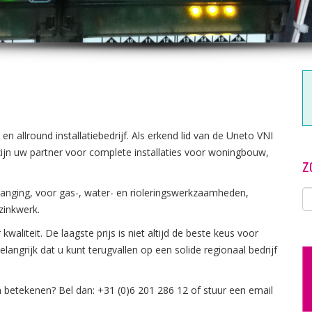
 en allround installatiebedrijf. Als erkend lid van de Uneto VNI
zijn uw partner voor complete installaties voor woningbouw,
Z
ervanging, voor gas-, water- en rioleringswerkzaamheden,
 zinkwerk.
waliteit. De laagste prijs is niet altijd de beste keus voor
elangrijk dat u kunt terugvallen op een solide regionaal bedrijf
an betekenen? Bel dan: +31 (0)6 201 286 12 of stuur een email