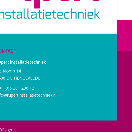
ONTACT
pert Installatietechniek
e Klomp 14
496 DG HENGEVELDE
1 (0)6 201 286 12
fo@rupertinstallatietechniek.nl
DEsign